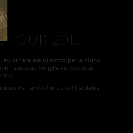
 TOUR 2015
lit, eu ornare est ullamcorper a. Nunc
n risus erat, fringilla vel purus sit
enim.
ibus est, sed vehicula velit sodales